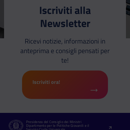
Iscriviti alla
Newsletter
Ricevi notizie, informazioni in
anteprima e consigli pensati per
te!
Iscriviti ora!
Presidenza del Consiglio dei Ministri
Dipartimento per le Politiche Giovanili e il
Servizio Civile Universale