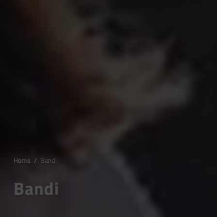
Home
/
Bandi
Bandi