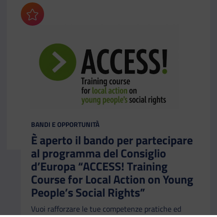
Aggiungi ai preferiti
CATEGORIA:
BANDI E OPPORTUNITÀ
È aperto il bando per partecipare
al programma del Consiglio
d’Europa “ACCESS! Training
Course for Local Action on Young
People’s Social Rights”
Vuoi rafforzare le tue competenze pratiche ed