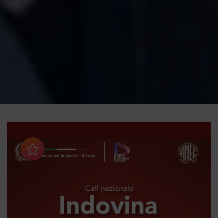
Aggiungi ai preferiti