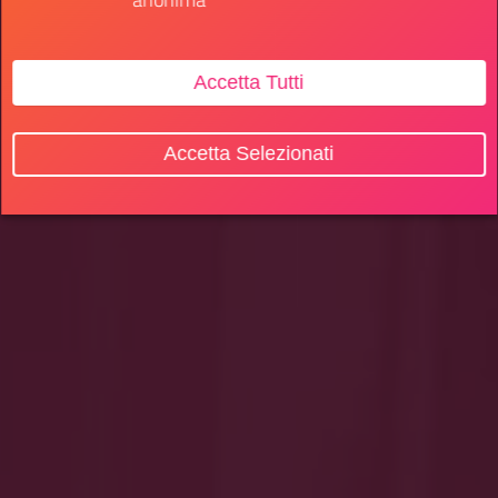
Accetta Tutti
Accetta Selezionati