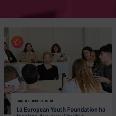
Aggiungi ai preferiti
CATEGORIA:
BANDI E OPPORTUNITÀ
La European Youth Foundation ha