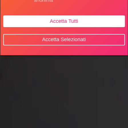
Accetta Tutti
Accetta Selezionati