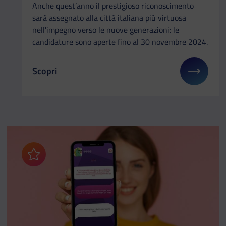
Anche quest’anno il prestigioso riconoscimento
sarà assegnato alla città italiana più virtuosa
nell'impegno verso le nuove generazioni: le
candidature sono aperte fino al 30 novembre 2024.
Scopri
Il link ti porterà ad avere maggiori dettagli su: Pre
Aggiungi ai preferiti