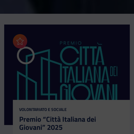
Aggiungi ai preferiti
CATEGORIA:
VOLONTARIATO E SOCIALE
Premio “Città Italiana dei
Giovani” 2025