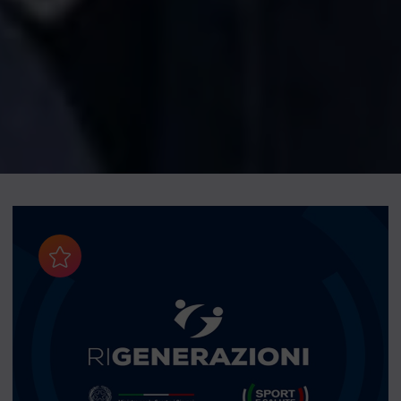
Aggiungi ai preferiti