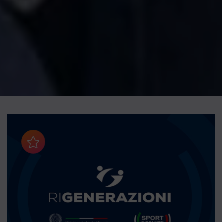
Aggiungi ai preferiti