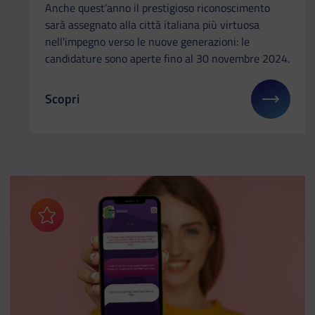
Anche quest’anno il prestigioso riconoscimento
sarà assegnato alla città italiana più virtuosa
nell'impegno verso le nuove generazioni: le
candidature sono aperte fino al 30 novembre 2024.
Scopri
Il link ti porterà ad avere maggiori dettagli su: Pre
Aggiungi ai preferiti