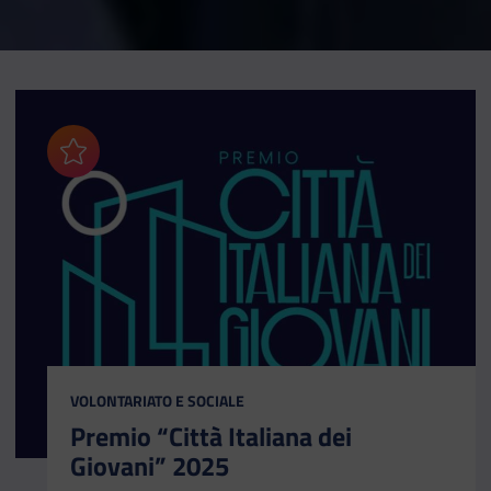
Aggiungi ai preferiti
CATEGORIA:
VOLONTARIATO E SOCIALE
Premio “Città Italiana dei
Giovani” 2025