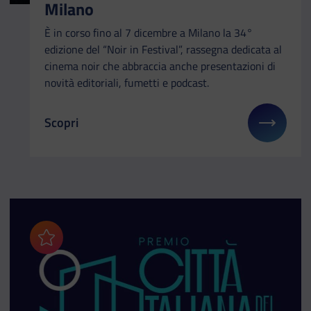
Milano
È in corso fino al 7 dicembre a Milano la 34°
edizione del “Noir in Festival”, rassegna dedicata al
cinema noir che abbraccia anche presentazioni di
novità editoriali, fumetti e podcast.
Scopri
Il link ti porterà ad avere maggiori dettagli su: In 
Aggiungi ai preferiti