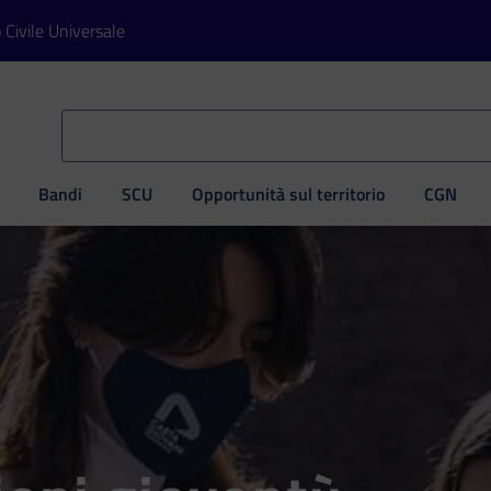
o Civile Universale
Bandi
SCU
Opportunità sul territorio
CGN
ve