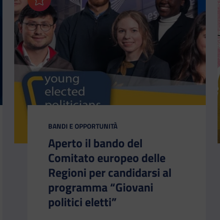
Aggiungi ai preferiti
CATEGORIA:
BANDI E OPPORTUNITÀ
Aperto il bando del
Comitato europeo delle
Regioni per candidarsi al
programma “Giovani
politici eletti”