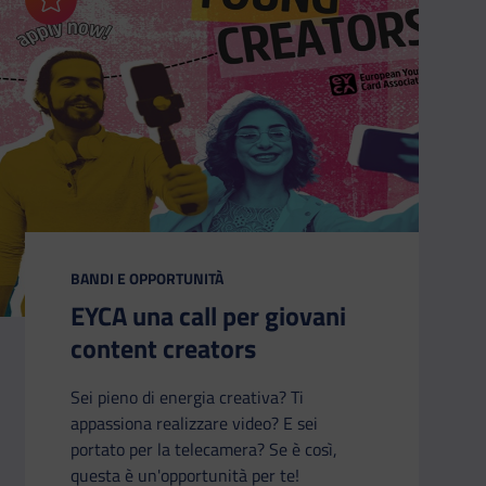
Aggiungi ai preferiti
CATEGORIA:
BANDI E OPPORTUNITÀ
EYCA una call per giovani
content creators
Sei pieno di energia creativa? Ti
appassiona realizzare video? E sei
portato per la telecamera? Se è così,
questa è un'opportunità per te!