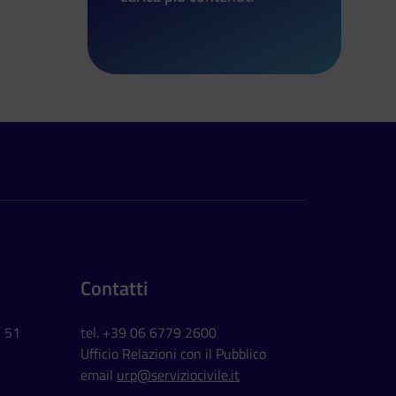
di Salone dello Studente di Arezzo
Contatti
, 51
tel. +39 06 6779 2600
Ufficio Relazioni con il Pubblico
email
urp@serviziocivile.it