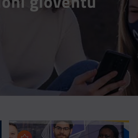
ioni gioventù