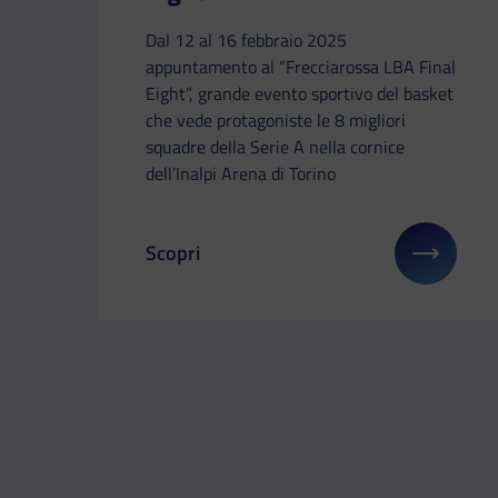
Dal 12 al 16 febbraio 2025
appuntamento al “Frecciarossa LBA Final
Eight”, grande evento sportivo del basket
che vede protagoniste le 8 migliori
squadre della Serie A nella cornice
dell’Inalpi Arena di Torino
Scopri
Il link ti porterà ad avere maggiori dettag