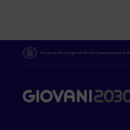
Presidenza del Consiglio dei Ministri Dipartimento per le Pol
Contatti