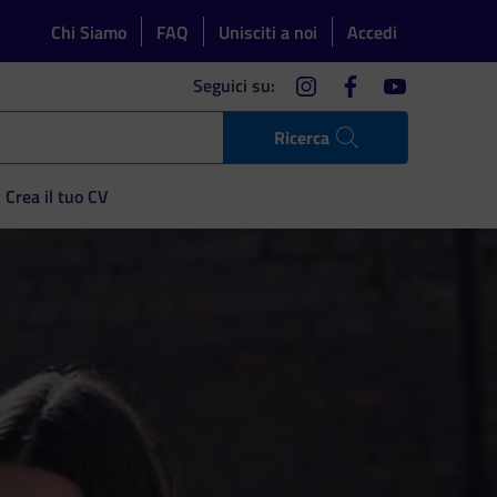
Chi Siamo
FAQ
Unisciti a noi
Accedi
instagram
facebook
youtube
Seguici su:
Ricerca
Crea il tuo CV