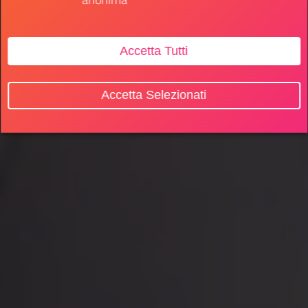
Accetta Tutti
Accetta Selezionati