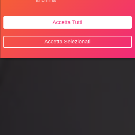
Accetta Tutti
Accetta Selezionati