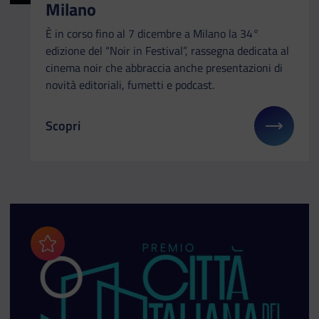
Milano
È in corso fino al 7 dicembre a Milano la 34°
edizione del “Noir in Festival”, rassegna dedicata al
cinema noir che abbraccia anche presentazioni di
novità editoriali, fumetti e podcast.
Scopri
Il link ti porterà ad avere maggiori dettagli su: In 
Aggiungi ai preferiti