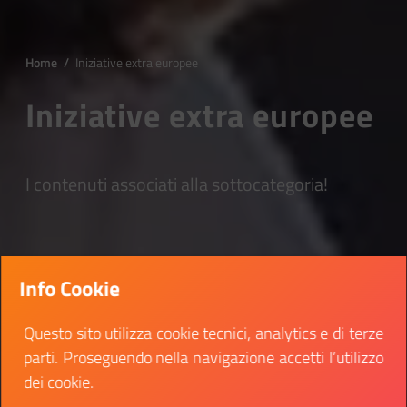
Home
/
Iniziative extra europee
Iniziative extra europee
I contenuti associati alla sottocategoria!
Info Cookie
Questo sito utilizza cookie tecnici, analytics e di terze
parti. Proseguendo nella navigazione accetti l’utilizzo
dei cookie.