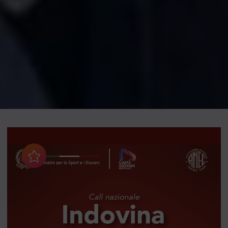
Aggiungi ai preferiti