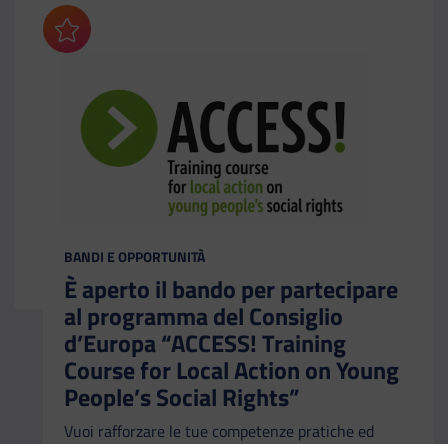
Aggiungi ai preferiti
CATEGORIA:
BANDI E OPPORTUNITÀ
È aperto il bando per partecipare
al programma del Consiglio
d’Europa “ACCESS! Training
Course for Local Action on Young
People’s Social Rights”
Vuoi rafforzare le tue competenze pratiche ed