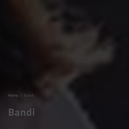
Home
/
Bandi
Bandi