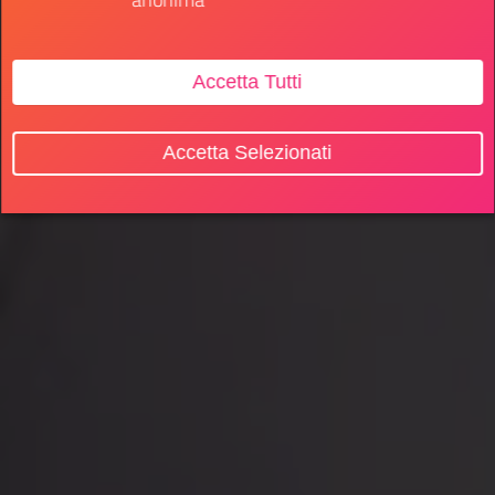
Accetta Tutti
Accetta Selezionati