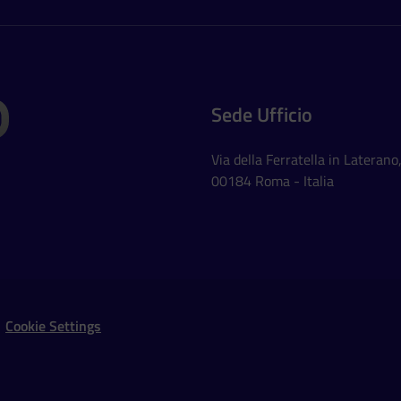
Sede Ufficio
Via della Ferratella in Laterano
00184 Roma - Italia
Social Networks
Cookie Settings