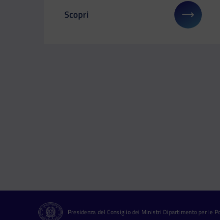
Scopri
Il link ti porterà ad avere maggiori detta
Presidenza del Consiglio dei Ministri Dipartimento per le Pol