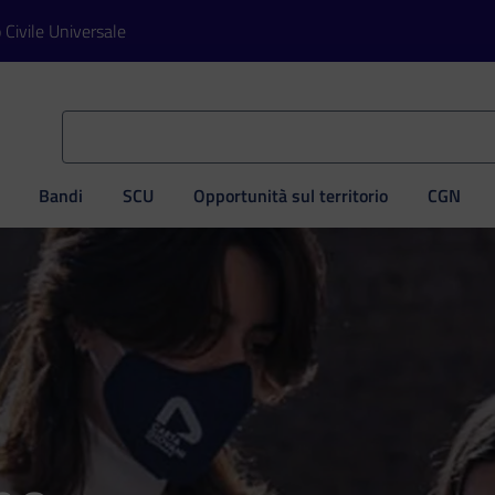
o Civile Universale
Bandi
SCU
Opportunità sul territorio
CGN
ve