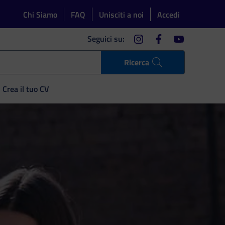
Chi Siamo
FAQ
Unisciti a noi
Accedi
instagram
facebook
youtube
Seguici su:
Ricerca
Crea il tuo CV