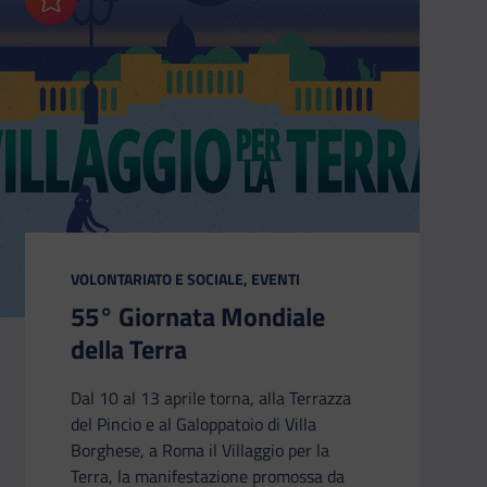
Aggiungi ai preferiti
CATEGORIA:
VOLONTARIATO E SOCIALE, EVENTI
55° Giornata Mondiale
della Terra
Dal 10 al 13 aprile torna, alla Terrazza
del Pincio e al Galoppatoio di Villa
Borghese, a Roma il Villaggio per la
Terra, la manifestazione promossa da