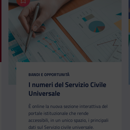
Aggiungi ai preferiti
CATEGORIA:
BANDI E OPPORTUNITÀ
I numeri del Servizio Civile
Universale
È online la nuova sezione interattiva del
portale istituzionale che rende
accessibili, in un unico spazio, i principali
dati sul Servizio civile universale.