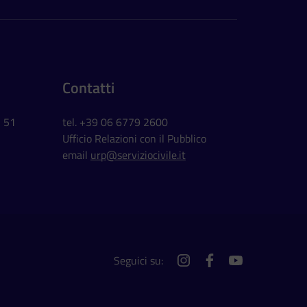
Contatti
, 51
tel. +39 06 6779 2600
Ufficio Relazioni con il Pubblico
email
urp@serviziocivile.it
Seguici su:
instagram
facebook
youtube