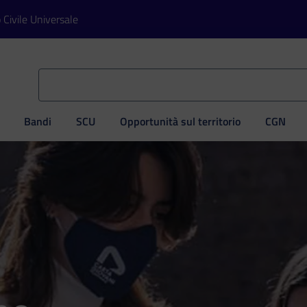
o Civile Universale
Bandi
SCU
Opportunità sul territorio
CGN
ve