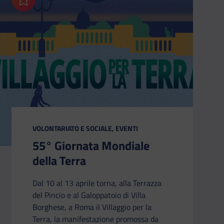
Aggiungi ai preferiti
CATEGORIA:
VOLONTARIATO E SOCIALE, EVENTI
55° Giornata Mondiale
della Terra
Dal 10 al 13 aprile torna, alla Terrazza
del Pincio e al Galoppatoio di Villa
Borghese, a Roma il Villaggio per la
Terra, la manifestazione promossa da