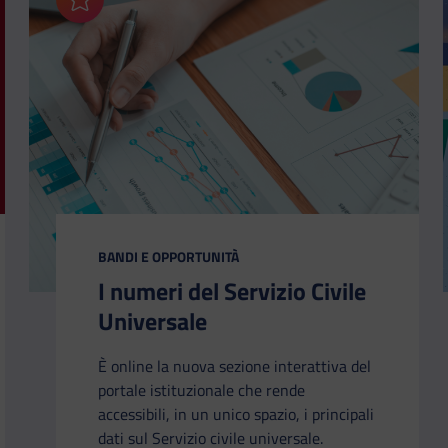
Aggiungi ai preferiti
CATEGORIA:
BANDI E OPPORTUNITÀ
I numeri del Servizio Civile
Universale
È online la nuova sezione interattiva del
portale istituzionale che rende
accessibili, in un unico spazio, i principali
dati sul Servizio civile universale.