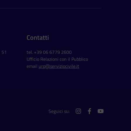
Contatti
, 51
tel. +39 06 6779 2600
Ufficio Relazioni con il Pubblico
email
urp@serviziocivile.it
Seguici su:
instagram
facebook
youtube