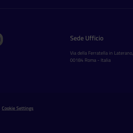
Sede Ufficio
Via della Ferratella in Laterano
00184 Roma - Italia
Social Networks
Cookie Settings