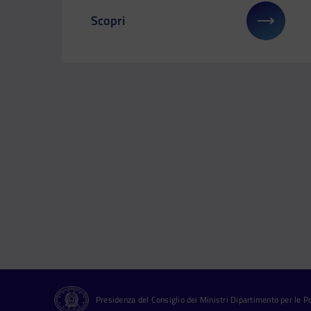
Scopri
Il link ti porterà ad avere maggiori detta
Presidenza del Consiglio dei Ministri Dipartimento per le Pol