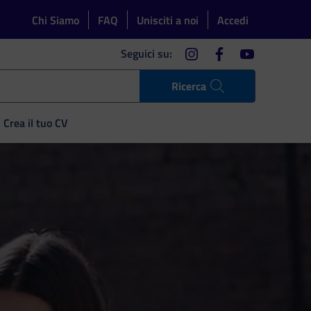
Chi Siamo
FAQ
Unisciti a noi
Accedi
instagram
facebook
youtube
Seguici su:
Ricerca
Crea il tuo CV