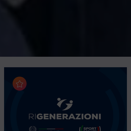
Aggiungi ai preferiti