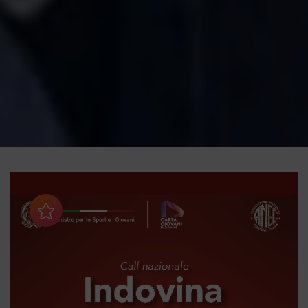
Aggiungi ai preferiti