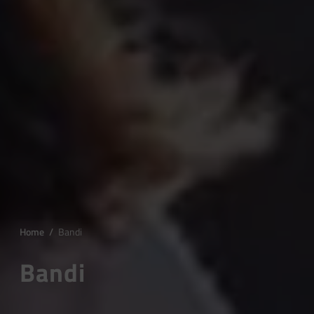
Home
/
Bandi
Bandi