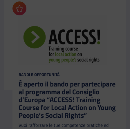
Aggiungi ai preferiti
CATEGORIA:
BANDI E OPPORTUNITÀ
È aperto il bando per partecipare
al programma del Consiglio
d’Europa “ACCESS! Training
Course for Local Action on Young
People’s Social Rights”
Vuoi rafforzare le tue competenze pratiche ed