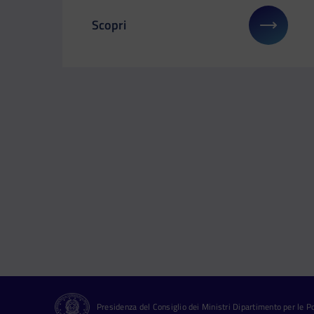
Scopri
Il link ti porterà ad avere maggiori dettagl
Presidenza del Consiglio dei Ministri Dipartimento per le Pol