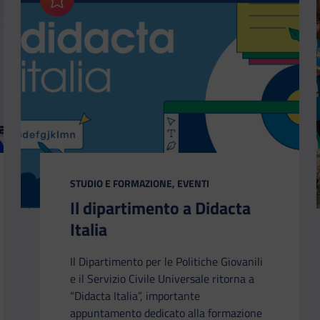
Aggiungi ai preferiti
CATEGORIA:
STUDIO E FORMAZIONE, EVENTI
Il dipartimento a Didacta
Italia
Il Dipartimento per le Politiche Giovanili
e il Servizio Civile Universale ritorna a
“Didacta Italia”, importante
appuntamento dedicato alla formazione