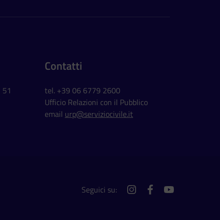
Contatti
, 51
tel. +39 06 6779 2600
Ufficio Relazioni con il Pubblico
email
urp@serviziocivile.it
Seguici su:
instagram
facebook
youtube