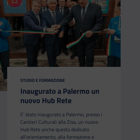
Aggiungi ai preferiti
CATEGORIA:
STUDIO E FORMAZIONE
Inaugurato a Palermo un
nuovo Hub Rete
E' stato inaugurato a Palermo, presso i
Cantieri Culturali alla Zisa, un nuovo
Hub Rete anche questo dedicato
all’orientamento, alla formazione e