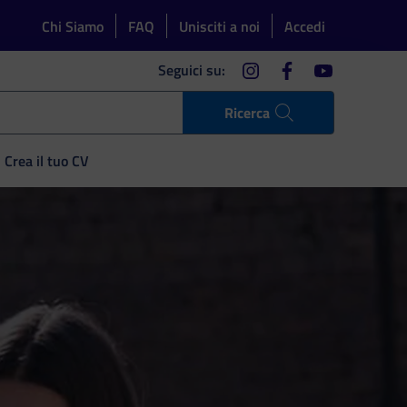
Chi Siamo
FAQ
Unisciti a noi
Accedi
instagram
facebook
youtube
Seguici su:
Ricerca
Crea il tuo CV