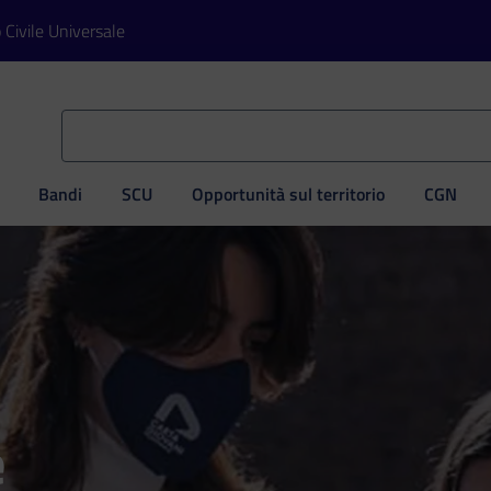
o Civile Universale
Bandi
SCU
Opportunità sul territorio
CGN
ve
e