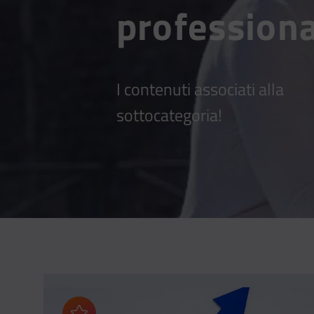
profession
I contenuti associati alla
sottocategoria!