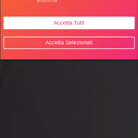
Accetta Tutti
Accetta Selezionati