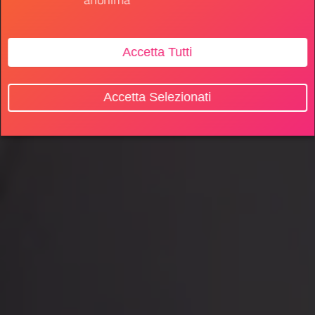
Accetta Tutti
Accetta Selezionati