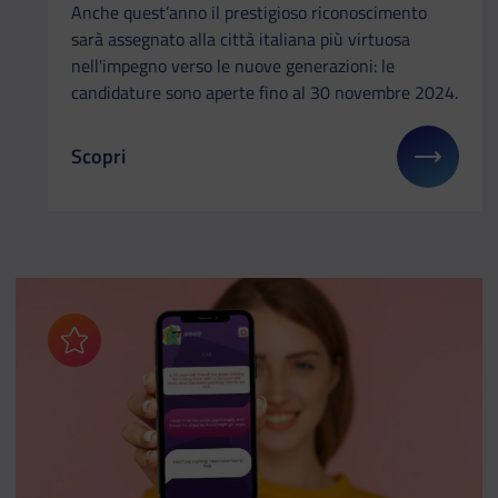
Anche quest’anno il prestigioso riconoscimento
sarà assegnato alla città italiana più virtuosa
nell'impegno verso le nuove generazioni: le
candidature sono aperte fino al 30 novembre 2024.
Scopri
Il link ti porterà ad avere maggiori dettagli su: Pre
Aggiungi ai preferiti