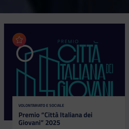
Aggiungi ai preferiti
CATEGORIA:
VOLONTARIATO E SOCIALE
Premio “Città Italiana dei
Giovani” 2025