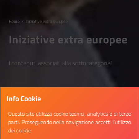
Home
/
Iniziative extra europee
Iniziative extra europee
I contenuti associati alla sottocategoria!
Info Cookie
Questo sito utilizza cookie tecnici, analytics e di terze
parti. Proseguendo nella navigazione accetti l’utilizzo
dei cookie.