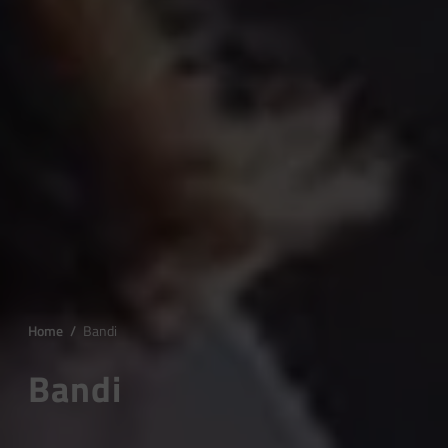
Home
/
Bandi
Bandi