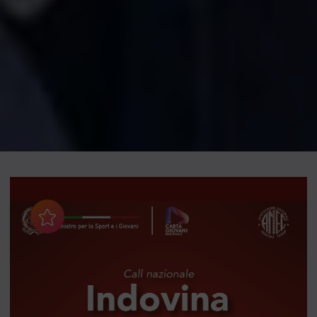
Aggiungi ai preferiti