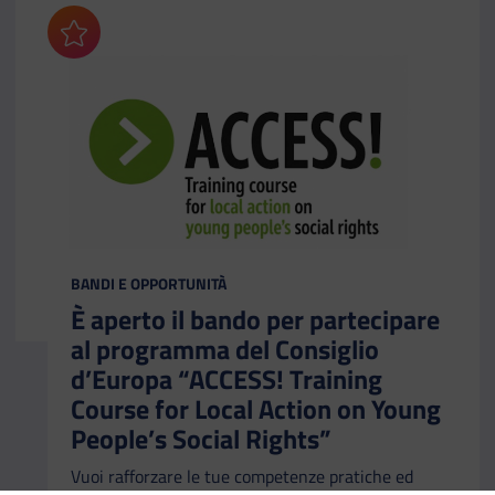
Aggiungi ai preferiti
CATEGORIA:
BANDI E OPPORTUNITÀ
È aperto il bando per partecipare
al programma del Consiglio
d’Europa “ACCESS! Training
Course for Local Action on Young
People’s Social Rights”
Vuoi rafforzare le tue competenze pratiche ed