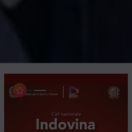
Aggiungi ai preferiti