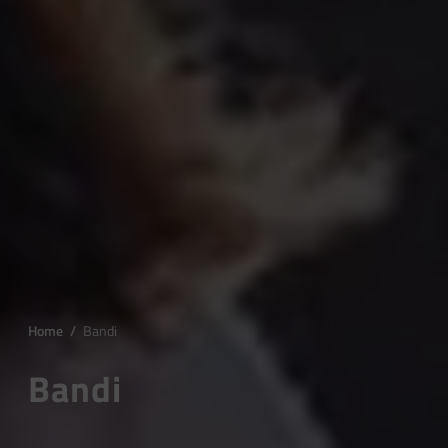
Home
/
Bandi
Bandi