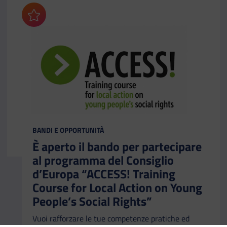
Aggiungi ai preferiti
CATEGORIA:
BANDI E OPPORTUNITÀ
È aperto il bando per partecipare
al programma del Consiglio
d’Europa “ACCESS! Training
Course for Local Action on Young
People’s Social Rights”
Vuoi rafforzare le tue competenze pratiche ed