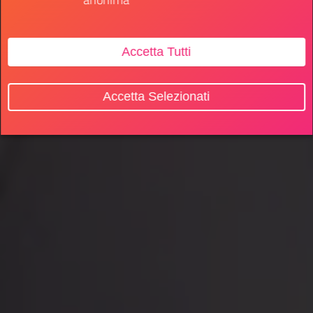
Accetta Tutti
Accetta Selezionati