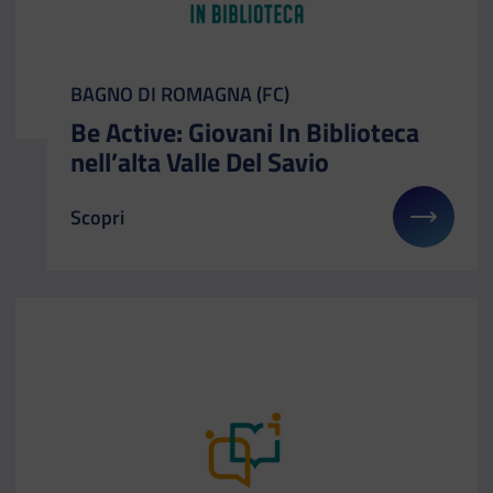
CATEGORIA:
BAGNO DI ROMAGNA (FC)
Be Active: Giovani In Biblioteca
nell’alta Valle Del Savio
Scopri
Il link ti porterà ad avere maggiori dettagli su: Be 