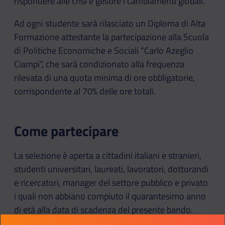
rispondere alle crisi e gestire i cambiamenti globali.
Ad ogni studente sarà rilasciato un Diploma di Alta
Formazione attestante la partecipazione alla Scuola
di Politiche Economiche e Sociali “Carlo Azeglio
Ciampi”, che sarà condizionato alla frequenza
rilevata di una quota minima di ore obbligatorie,
corrispondente al 70% delle ore totali.
Come partecipare
La selezione è aperta a cittadini italiani e stranieri,
studenti universitari, laureati, lavoratori, dottorandi
e ricercatori, manager del settore pubblico e privato
i quali non abbiano compiuto il quarantesimo anno
di età alla data di scadenza del presente bando.