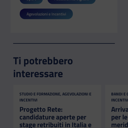
Agevolazioni e Incentivi
Ti potrebbero
interessare
CATEGORIA:
CATEGORI
STUDIO E FORMAZIONE, AGEVOLAZIONI E
BANDI E 
INCENTIVI
INCENTIV
Progetto Rete:
Arriv
candidature aperte per
per l
stage retribuiti in Italia e
merid