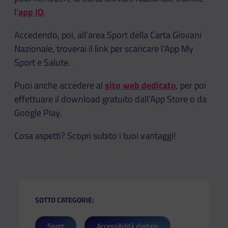
l’
app IO
.
Accedendo, poi, all’area Sport della Carta Giovani
Nazionale, troverai il link per scaricare l’App My
Sport e Salute.
Puoi anche accedere al
sito web dedicato
, per poi
effettuare il download gratuito dall’App Store o da
Google Play.
Cosa aspetti? Scopri subito i tuoi vantaggi!
SOTTO CATEGORIE:
Sport
Accessibilità digitale