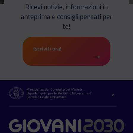
Ricevi notizie, informazioni in
anteprima e consigli pensati per
te!
Iscriviti ora!
Presidenza del Consiglio dei Ministri
Dipartimento per le Politiche Giovanili e il
Servizio Civile Universale
Contatti