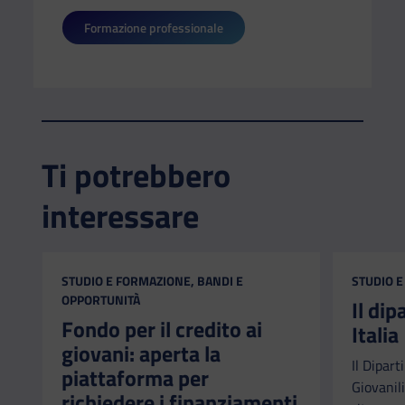
Formazione professionale
Ti potrebbero
interessare
CATEGORIA:
CATEGORI
STUDIO E FORMAZIONE, BANDI E
STUDIO E
OPPORTUNITÀ
Il di
Fondo per il credito ai
Italia
giovani: aperta la
Il Dipart
piattaforma per
Giovanili
richiedere i finanziamenti