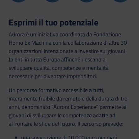
Esprimi il tuo potenziale
Aurora è un’iniziativa coordinata da Fondazione
Homo Ex Machina con la collaborazione di altre 30
organizzazioni intenzionate a investire sui giovani
talenti in tutta Europa affinché riescano a
sviluppare qualità, competenze e mentalità
necessarie per diventare imprenditori.
Un percorso formativo accessibile a tutti,
interamente fruibile da remoto e della durata di tre
anni, denominato “Aurora Experience” permette ai
giovani di sviluppare le competenze adatte ad
affrontare le sfide del futuro. Il percorso prevede:
una sovvenzione di 10.000 euro per ogni