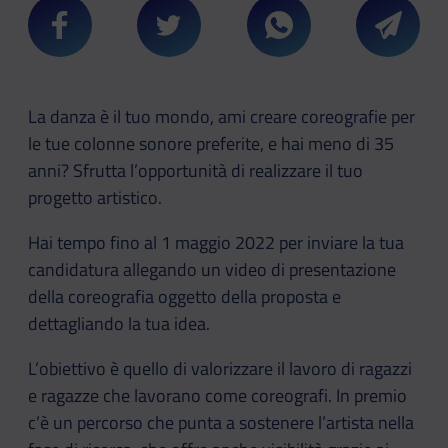
Condividi su Facebook
Condividi su Twitter
Condividi su Whatsa
Condivi
La danza è il tuo mondo, ami creare coreografie per
le tue colonne sonore preferite, e hai meno di 35
anni? Sfrutta l’opportunità di realizzare il tuo
progetto artistico.
Hai tempo fino al 1 maggio 2022 per inviare la tua
candidatura allegando un video di presentazione
della coreografia oggetto della proposta e
dettagliando la tua idea.
L’obiettivo è quello di valorizzare il lavoro di ragazzi
e ragazze che lavorano come coreografi. In premio
c’è un percorso che punta a sostenere l’artista nella