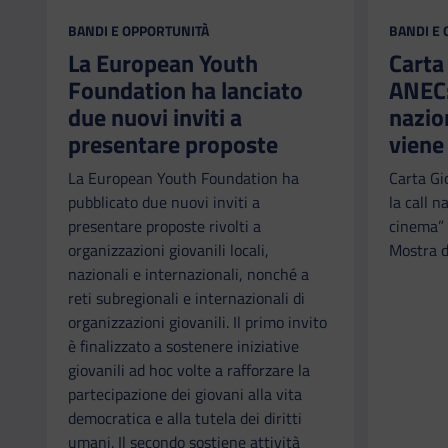
CATEGORIA:
CATEGORI
BANDI E OPPORTUNITÀ
BANDI E
La European Youth
Carta
Foundation ha lanciato
ANEC: 
due nuovi inviti a
nazio
presentare proposte
viene
La European Youth Foundation ha
Carta Gi
pubblicato due nuovi inviti a
la call n
presentare proposte rivolti a
cinema” 
organizzazioni giovanili locali,
Mostra d
nazionali e internazionali, nonché a
reti subregionali e internazionali di
organizzazioni giovanili. Il primo invito
è finalizzato a sostenere iniziative
giovanili ad hoc volte a rafforzare la
partecipazione dei giovani alla vita
democratica e alla tutela dei diritti
umani. Il secondo sostiene attività