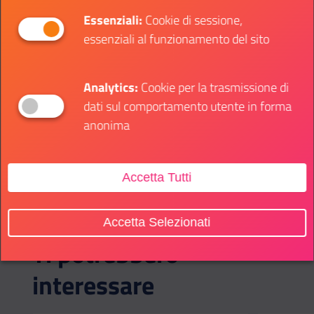
DNA
.
Essenziali:
Cookie di sessione,
essenziali al funzionamento del sito
Analytics:
Cookie per la trasmissione di
SOTTO CATEGORIE:
dati sul comportamento utente in forma
anonima
Bandi
Accetta Tutti
Accetta Selezionati
Ti potrebbero
interessare