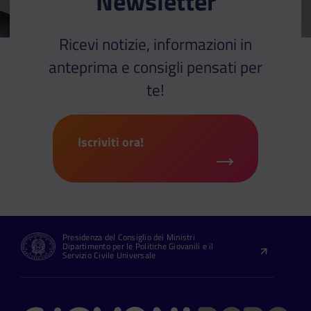
Newsletter
Ricevi notizie, informazioni in
anteprima e consigli pensati per
te!
Iscriviti ora!
Presidenza del Consiglio dei Ministri
Dipartimento per le Politiche Giovanili e il
Servizio Civile Universale