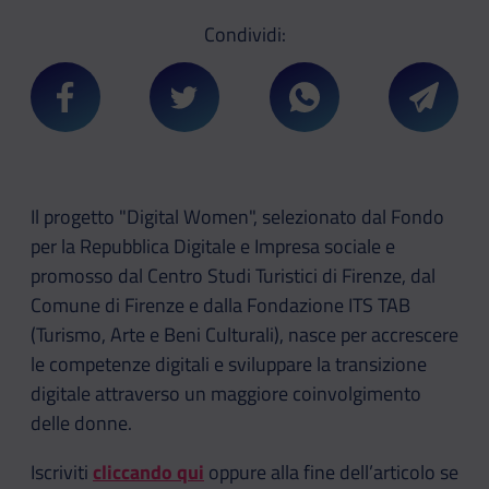
Condividi:
Condividi su Facebook
Condividi su Twitter
Condividi su Whatsa
Condivi
Il progetto "Digital Women", selezionato dal Fondo
per la Repubblica Digitale e Impresa sociale e
promosso dal Centro Studi Turistici di Firenze, dal
Comune di Firenze e dalla Fondazione ITS TAB
(Turismo, Arte e Beni Culturali), nasce per accrescere
le competenze digitali
e sviluppare la transizione
digitale attraverso un maggiore coinvolgimento
delle donne.
Iscriviti
cliccando qui
oppure alla fine dell’articolo se