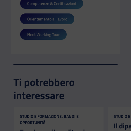
Competenze & Certificazioni
Orientamento al lavoro
Neet Working Tour
Ti potrebbero
interessare
CATEGORIA:
CATEGORI
STUDIO E FORMAZIONE, BANDI E
STUDIO E
OPPORTUNITÀ
Il di