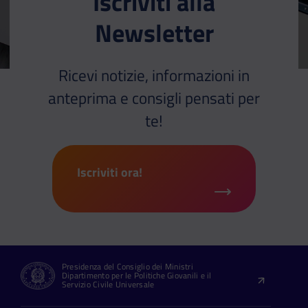
Iscriviti alla
Newsletter
Ricevi notizie, informazioni in
anteprima e consigli pensati per
te!
Iscriviti ora!
Presidenza del Consiglio dei Ministri
Dipartimento per le Politiche Giovanili e il
Servizio Civile Universale