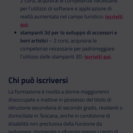
2 corsi, acquisirai le competenze necessarie
per l’utilizzo di software e applicazione di
realtà aumentata nel campo turistico:
iscriviti
qui
;
stampanti 3d per lo sviluppo di accessori e
beni artistici
– 2 corsi, acquisirai le
competenze necessarie per padroneggiare
l’utilizzo delle stampanti 3D:
iscriviti qui
.
Chi può iscriversi
La formazione è rivolta a donne maggiorenni
disoccupate o inattive in possesso del titolo di
istruzione secondaria di secondo grado, residenti o
domiciliate in Toscana, anche in condizione di
disabilità non preclusiva della funzione da
sviluppare, immigrate o rifugiate presso i centri di