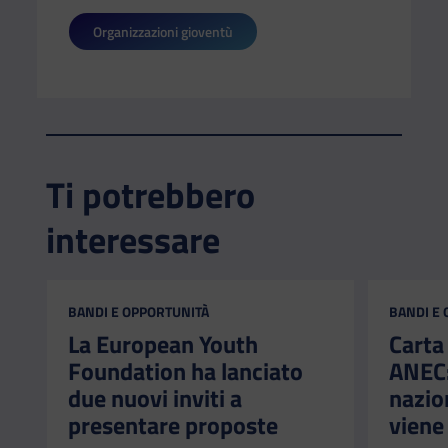
Organizzazioni gioventù
Ti potrebbero
interessare
CATEGORIA:
CATEGORI
BANDI E OPPORTUNITÀ
BANDI E
La European Youth
Carta
Foundation ha lanciato
ANEC: 
due nuovi inviti a
nazio
presentare proposte
viene