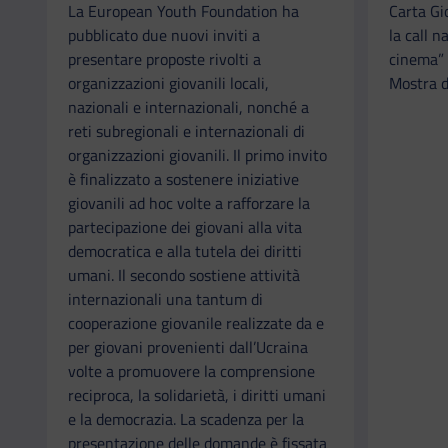
La European Youth Foundation ha
Carta Gi
pubblicato due nuovi inviti a
la call n
presentare proposte rivolti a
cinema” 
organizzazioni giovanili locali,
Mostra d
nazionali e internazionali, nonché a
reti subregionali e internazionali di
organizzazioni giovanili. Il primo invito
è finalizzato a sostenere iniziative
giovanili ad hoc volte a rafforzare la
partecipazione dei giovani alla vita
democratica e alla tutela dei diritti
umani. Il secondo sostiene attività
internazionali una tantum di
cooperazione giovanile realizzate da e
per giovani provenienti dall’Ucraina
volte a promuovere la comprensione
reciproca, la solidarietà, i diritti umani
e la democrazia. La scadenza per la
presentazione delle domande è fissata