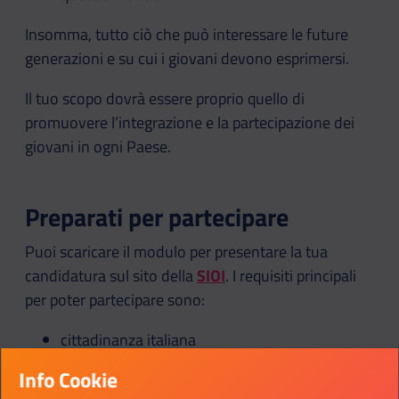
Insomma, tutto ciò che può interessare le future
generazioni e su cui i giovani devono esprimersi.
Il tuo scopo dovrà essere proprio quello di
promuovere l’integrazione e la partecipazione dei
giovani in ogni Paese.
Preparati per partecipare
Puoi scaricare il modulo per presentare la tua
candidatura sul sito della
SIOI
. I requisiti principali
per poter partecipare sono:
cittadinanza italiana
età compresa tra 18 e 29 anni
Info Cookie
conoscenza orale e scritta di italiano e inglese