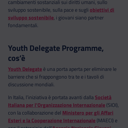
cambiamenti sostanziali sui diritti umani, sullo
sviluppo sostenibile, sulla pace e sugli
obiettivi di
sviluppo sostenibile
, i giovani siano partner
fondamentali.
Youth Delegate Programme,
cos’è
Youth Delegate
è una porta aperta per eliminare le
barriere che si frappongono tra te e i tavoli di
discussione mondiali.
In Italia, l’iniziativa è portata avanti dalla
Società
Italiana per l’Organizzazione Internazionale
(SIOI),
con la collaborazione del
Ministero per gli Affari
Esteri e la Cooperazione Internazionale
(MAECI) e