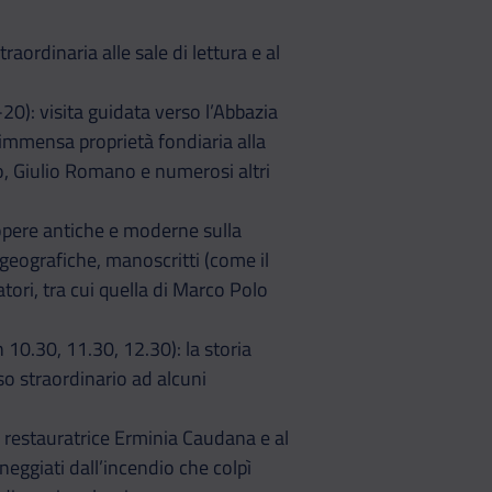
ordinaria alle sale di lettura e al
0): visita guidata verso l’Abbazia
’immensa proprietà fondiaria alla
io, Giulio Romano e numerosi altri
 opere antiche e moderne sulla
e geografiche, manoscritti (come il
atori, tra cui quella di Marco Polo
 10.30, 11.30, 12.30): la storia
so straordinario ad alcuni
a restauratrice Erminia Caudana e al
eggiati dall’incendio che colpì