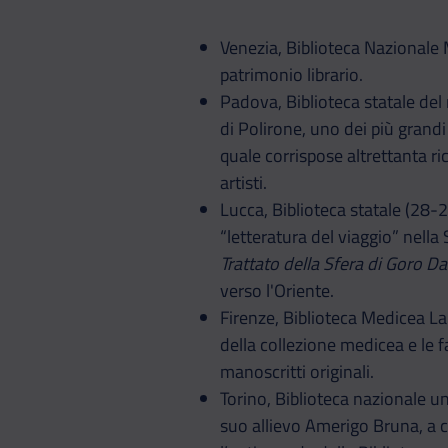
Venezia, Biblioteca Nazionale M
patrimonio librario.
Padova, Biblioteca statale del
di Polirone, uno dei più grand
quale corrispose altrettanta r
artisti.
Lucca, Biblioteca statale (28-2
“letteratura del viaggio” nella 
Trattato della Sfera di Goro Da
verso l'Oriente.
Firenze, Biblioteca Medicea Lau
della collezione medicea e le f
manoscritti originali.
Torino, Biblioteca nazionale u
suo allievo Amerigo Bruna, a c