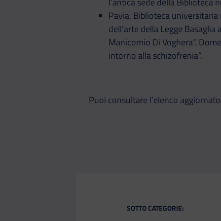
l’antica sede della Biblioteca 
Pavia, Biblioteca universitaria
dell’arte della Legge Basaglia 
Manicomio Di Voghera”. Domenic
intorno alla schizofrenia”.
Puoi consultare l’elenco aggiornato d
SOTTO CATEGORIE: