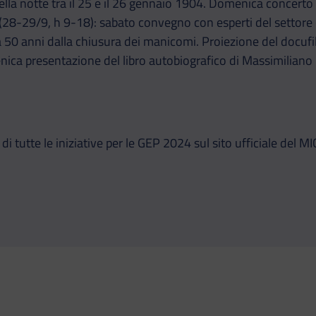
nella notte tra il 25 e il 26 gennaio 1904. Domenica concerto 
 (28-29/9, h 9-18): sabato convegno con esperti del settore e 
a 50 anni dalla chiusura dei manicomi. Proiezione del docufilm
a presentazione del libro autobiografico di Massimiliano Ba
i tutte le iniziative per le GEP 2024 sul sito ufficiale del M