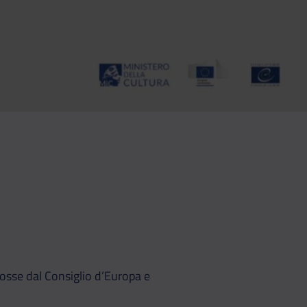
Whatsapp
ividi su Telegram
osse dal Consiglio d’Europa e