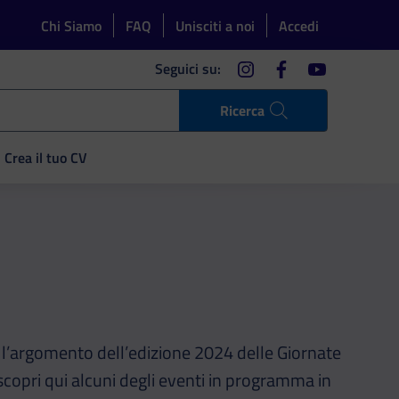
Chi Siamo
FAQ
Unisciti a noi
Accedi
instagram
facebook
youtube
Seguici su:
Ricerca
Crea il tuo CV
l’argomento dell’edizione 2024 delle Giornate
copri qui alcuni degli eventi in programma in