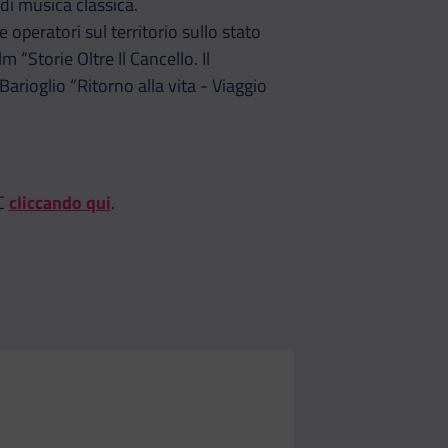
di musica classica.
operatori sul territorio sullo stato
 “Storie Oltre Il Cancello. Il
rioglio “Ritorno alla vita - Viaggio
IC
cliccando qui
.