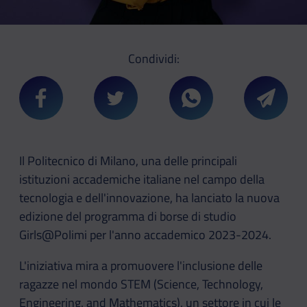
Condividi:
Condividi su Facebook
Condividi su Twitter
Condividi su Whatsa
Condivi
Il Politecnico di Milano, una delle principali
istituzioni accademiche italiane nel campo della
tecnologia e dell'innovazione, ha lanciato la nuova
edizione del programma di borse di studio
Girls@Polimi per l'anno accademico 2023-2024.
L'iniziativa mira a promuovere l'inclusione delle
ragazze nel mondo STEM (Science, Technology,
Engineering, and Mathematics), un settore in cui le