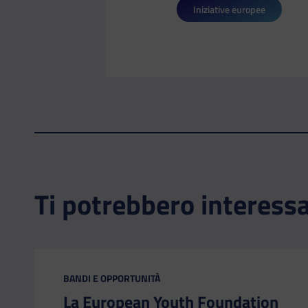
Iniziative europee
Ti potrebbero interess
CATEGORIA:
BANDI E OPPORTUNITÀ
La European Youth Foundation