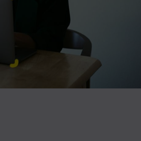
Whatsapp
ividi su Telegram