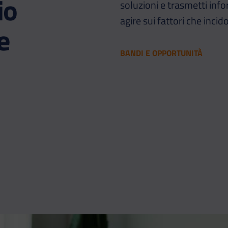
io
soluzioni e trasmetti infor
agire sui fattori che inci
e
BANDI E OPPORTUNITÀ