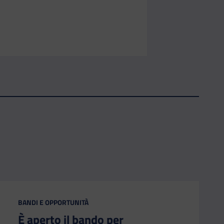
CATEGORIA:
BANDI E OPPORTUNITÀ
È aperto il bando per