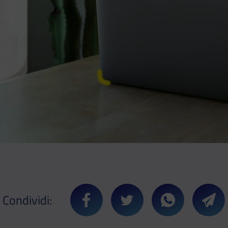
Condividi:
Condividi su Facebook
Condividi su Twitter
Condividi su 
Cond