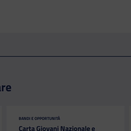
are
CATEGORIA:
BANDI E OPPORTUNITÀ
Carta Giovani Nazionale e