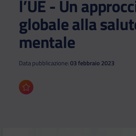
l’UE - Un approcc
globale alla salut
mentale
Data pubblicazione:
03 febbraio 2023
Aggiungi ai preferiti