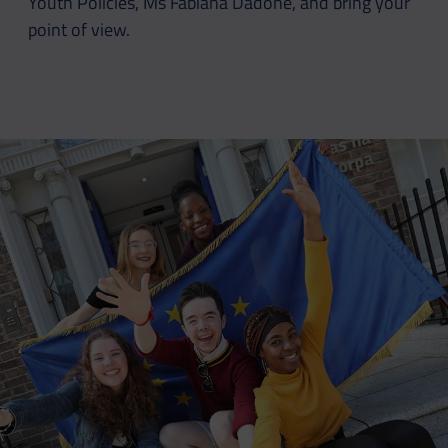
Youth Policies, Ms Fabiana Dadone, and bring your
point of view.