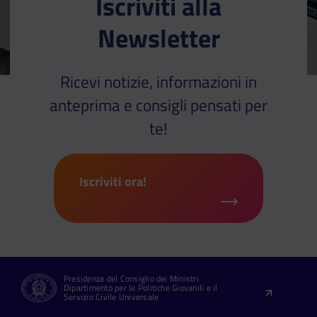
Iscriviti alla
Newsletter
Ricevi notizie, informazioni in
anteprima e consigli pensati per
te!
Iscriviti ora!
Presidenza del Consiglio dei Ministri
Dipartimento per le Politiche Giovanili e il
Servizio Civile Universale