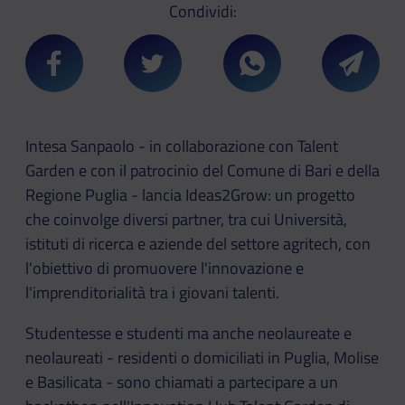
Condividi:
Condividi su Facebook
Condividi su Twitter
Condividi su Whatsa
Condivi
Intesa Sanpaolo - in collaborazione con Talent
Garden e con il patrocinio del Comune di Bari e della
Regione Puglia - lancia Ideas2Grow: un progetto
che coinvolge diversi partner, tra cui Università,
istituti di ricerca e aziende del settore agritech, con
l'obiettivo di promuovere l'innovazione e
l'imprenditorialità tra i giovani talenti.
Studentesse e studenti ma anche neolaureate e
neolaureati - residenti o domiciliati in Puglia, Molise
e Basilicata - sono chiamati a partecipare a un