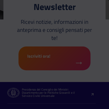
Newsletter
Ricevi notizie, informazioni in
anteprima e consigli pensati per
te!
Iscriviti ora!
Presidenza del Consiglio dei Ministri
Dipartimento per le Politiche Giovanili e il
Servizio Civile Universale