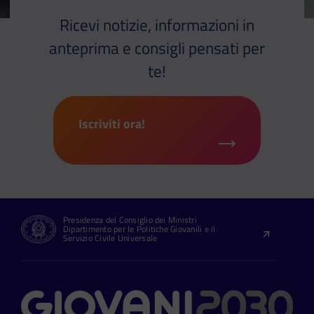
Ricevi notizie, informazioni in
anteprima e consigli pensati per
te!
Iscriviti ora!
Presidenza del Consiglio dei Ministri
Dipartimento per le Politiche Giovanili e il
Servizio Civile Universale
Contatti