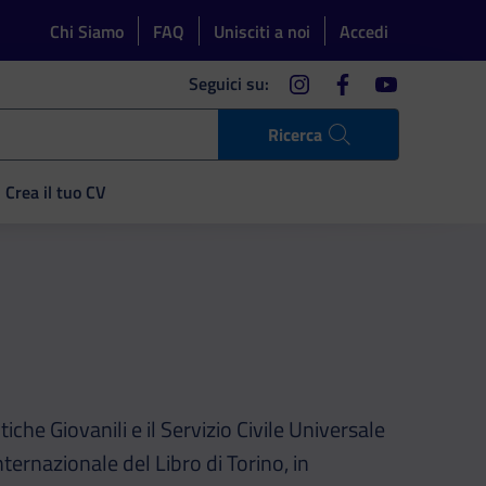
Chi Siamo
FAQ
Unisciti a noi
Accedi
instagram
facebook
youtube
Seguici su:
Ricerca
Crea il tuo CV
tiche Giovanili e il Servizio Civile Universale
ternazionale del Libro di Torino, in