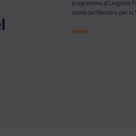
programma al Lingotto Fie
stand del Ministro per lo 
l
EVENTI