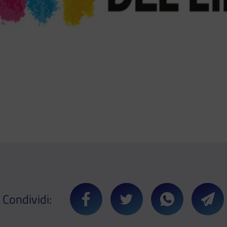
Condividi:
Condividi su Facebook
Condividi su Twitter
Condividi su 
Cond