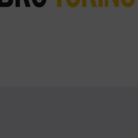
Whatsapp
ividi su Telegram