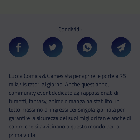
Condividi:
Condividi su Facebook
Condividi su Twitter
Condividi su Whatsa
Condivi
Lucca Comics & Games sta per aprire le porte a 75
mila visitatori al giorno. Anche quest’anno, il
community event dedicato agli appassionati di
fumetti, fantasy, anime e manga ha stabilito un
tetto massimo di ingressi per singola giornata per
garantire la sicurezza dei suoi migliori fan e anche di
coloro che si avvicinano a questo mondo per la
prima volta.