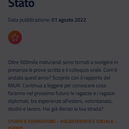
Stato
Data pubblicazione:
01 agosto 2022
Aggiungi ai preferiti
Oltre 500mila maturandi sono tornati a svolgere in
presenza le prove scritte e il colloquio orale. Com’è
andata quest’anno? Scoprilo con il rapporto del
MIUR. Continua a leggere per conoscere cosa
faranno nel prossimo futuro le ragazze e i ragazzi
diplomati, tra esperienze all’estero, volontariato,
studio e lavoro. Hai già deciso la tua strada?
STUDIO E FORMAZIONE - VOLONTARIATO E SOCIALE -
EVENTI