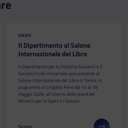
are
CATEGORIA:
EVENTI
Il Dipartimento al Salone
Internazionale del Libro
Il Dipartimento per le Politiche Giovanili e il
Servizio Civile Universale sarà presente al
Salone Internazionale del Libro di Torino, in
programma al Lingotto Fiere dal 14 al 18
maggio 2026, all’interno dello stand del
Ministro per lo Sport e i Giovani
Scopri