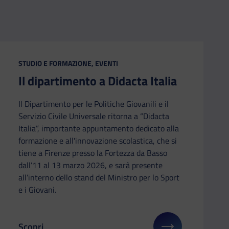
CATEGORIA:
STUDIO E FORMAZIONE, EVENTI
Il dipartimento a Didacta Italia
Il Dipartimento per le Politiche Giovanili e il
Servizio Civile Universale ritorna a “Didacta
Italia”, importante appuntamento dedicato alla
formazione e all'innovazione scolastica, che si
tiene a Firenze presso la Fortezza da Basso
dall’11 al 13 marzo 2026, e sarà presente
all’interno dello stand del Ministro per lo Sport
e i Giovani.
Scopri