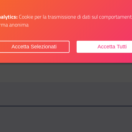
alytics:
Cookie per la trasmissione di dati sul comportament
rma anonima
Accetta Selezionati
Accetta Tutti
l vivo
Informazione