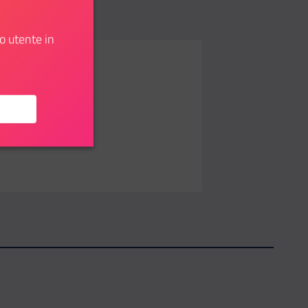
o utente in