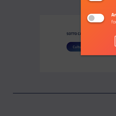
An
fo
SOTTO CATEGORIE:
Cultura
Eventi da