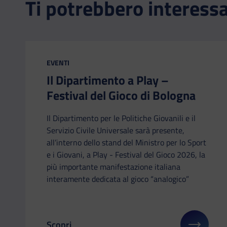
Ti potrebbero interess
CATEGORIA:
EVENTI
Il Dipartimento a Play –
Festival del Gioco di Bologna
Il Dipartimento per le Politiche Giovanili e il
Servizio Civile Universale sarà presente,
all’interno dello stand del Ministro per lo Sport
e i Giovani, a Play - Festival del Gioco 2026, la
più importante manifestazione italiana
interamente dedicata al gioco “analogico”
Scopri