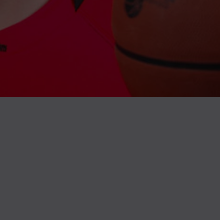
Whatsapp
ividi su Telegram