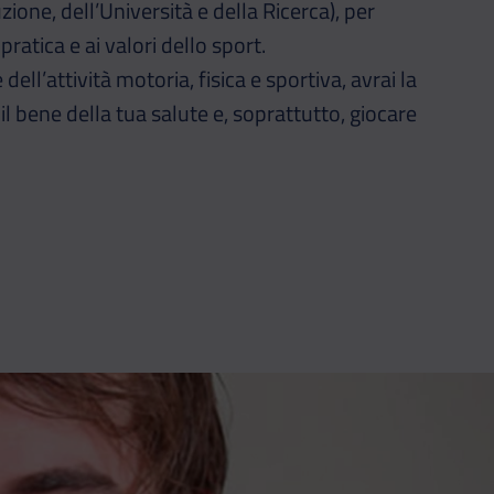
zione, dell’Università e della Ricerca), per
pratica e ai valori dello sport.
ell’attività motoria, fisica e sportiva, avrai la
r il bene della tua salute e, soprattutto, giocare