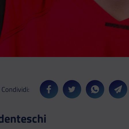
Condividi:
Condividi su Facebook
Condividi su Twitter
Condividi su 
Cond
denteschi