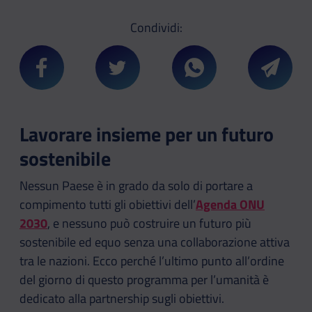
Condividi:
Condividi su Facebook
Condividi su Twitter
Condividi su Whatsa
Condivi
Lavorare insieme per un futuro
sostenibile
Nessun Paese è in grado da solo di portare a
compimento tutti gli obiettivi dell’
Agenda ONU
2030
, e nessuno può costruire un futuro più
sostenibile ed equo senza una collaborazione attiva
tra le nazioni. Ecco perché l’ultimo punto all’ordine
del giorno di questo programma per l’umanità è
dedicato alla partnership sugli obiettivi.