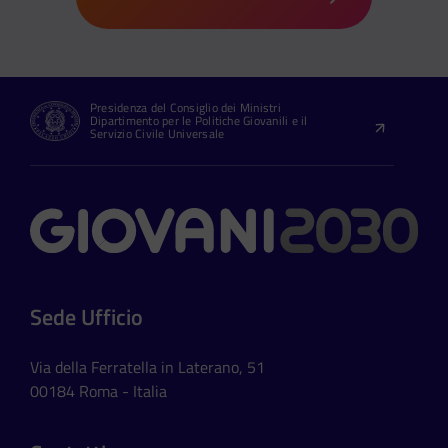
Presidenza del Consiglio dei Ministri
Dipartimento per le Politiche Giovanili e il
Servizio Civile Universale
Contatti
Sede Ufficio
Via della Ferratella in Laterano, 51
00184 Roma - Italia