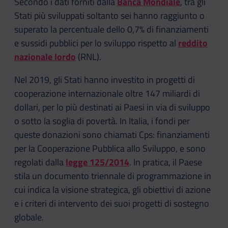
Secondo i dati forniti dalla
Banca Mondiale
, tra gli
Stati più sviluppati soltanto sei hanno raggiunto o
superato la percentuale dello 0,7% di finanziamenti
e sussidi pubblici per lo sviluppo rispetto al
reddito
nazionale lordo
(RNL).
Nel 2019, gli Stati hanno investito in progetti di
cooperazione internazionale oltre 147 miliardi di
dollari, per lo più destinati ai Paesi in via di sviluppo
o sotto la soglia di povertà. In Italia, i fondi per
queste donazioni sono chiamati Cps: finanziamenti
per la Cooperazione Pubblica allo Sviluppo, e sono
regolati dalla
legge 125/2014
. In pratica, il Paese
stila un documento triennale di programmazione in
cui indica la visione strategica, gli obiettivi di azione
e i criteri di intervento dei suoi progetti di sostegno
globale.