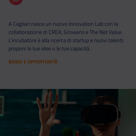
Aggiungi ai preferiti
A Cagliari nasce un nuovo Innovation Lab con la
collaborazione di CREA; Growens e The Net Value.
L’incubatore è alla ricerca di startup e nuovi talenti:
proponi le tue idee o le tue capacità.
BANDI E OPPORTUNITÀ