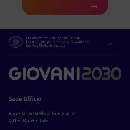
Presidenza del Consiglio dei Ministri
Dipartimento per le Politiche Giovanili e il
Servizio Civile Universale
Contatti
Sede Ufficio
Via della Ferratella in Laterano, 51
00184 Roma - Italia